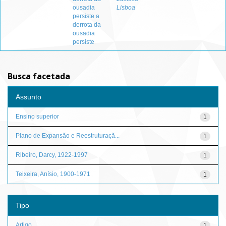
ousadia
Lisboa
persiste a
derrota da
ousadia
persiste
Busca facetada
Assunto
Ensino superior
1
Plano de Expansão e Reestruturaçã...
1
Ribeiro, Darcy, 1922-1997
1
Teixeira, Anísio, 1900-1971
1
Tipo
Artigo
1