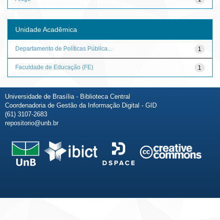
Unidade Acadêmica
Departamento de Políticas Pública...
1
Faculdade de Educação (FE)
1
Universidade de Brasília - Biblioteca Central
Coordenadoria de Gestão da Informação Digital - GID
(61) 3107-2683
repositorio@unb.br
Fale conosco