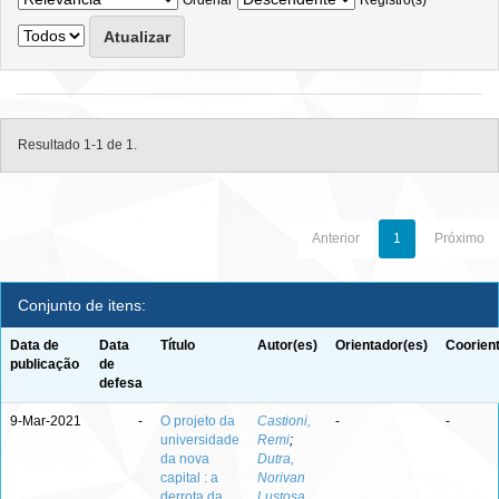
Ordenar
Registro(s)
Resultado 1-1 de 1.
Anterior
1
Próximo
Conjunto de itens:
Data de
Data
Título
Autor(es)
Orientador(es)
Coorien
publicação
de
defesa
9-Mar-2021
-
O projeto da
Castioni,
-
-
universidade
Remi
;
da nova
Dutra,
capital : a
Norivan
derrota da
Lustosa