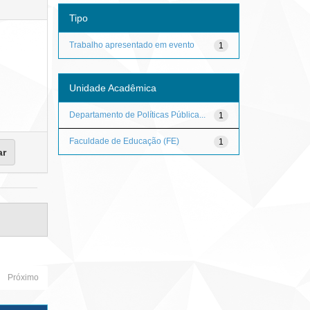
Tipo
Trabalho apresentado em evento
1
Unidade Acadêmica
Departamento de Políticas Pública...
1
Faculdade de Educação (FE)
1
Próximo