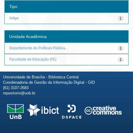
Tipo
Artigo
1
Unidade Acadêmica
Departamento de Políticas Pública...
1
Faculdade de Educação (FE)
1
Universidade de Brasília - Biblioteca Central
Coordenadoria de Gestão da Informação Digital - GID
(61) 3107-2683
repositorio@unb.br