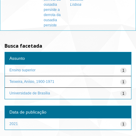
ousadia
Lisboa
persiste a
derrota da
ousadia
persiste
Busca facetada
Assunto
Ensino superior
1
Teixeira, Anísio, 1900-1971
1
Universidade de Brasília
1
Data de publicação
2021
1