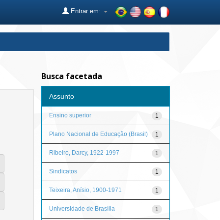
Entrar em:
Busca facetada
Assunto
Ensino superior
1
Plano Nacional de Educação (Brasil)
1
Ribeiro, Darcy, 1922-1997
1
Sindicatos
1
Teixeira, Anísio, 1900-1971
1
Universidade de Brasília
1