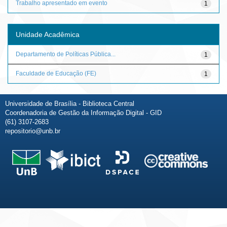
Trabalho apresentado em evento
1
Unidade Acadêmica
Departamento de Políticas Pública...
1
Faculdade de Educação (FE)
1
Universidade de Brasília - Biblioteca Central
Coordenadoria de Gestão da Informação Digital - GID
(61) 3107-2683
repositorio@unb.br
Fale conosco