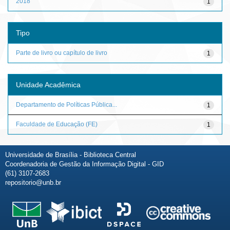
2018
1
Tipo
Parte de livro ou capítulo de livro
1
Unidade Acadêmica
Departamento de Políticas Pública...
1
Faculdade de Educação (FE)
1
Universidade de Brasília - Biblioteca Central
Coordenadoria de Gestão da Informação Digital - GID
(61) 3107-2683
repositorio@unb.br