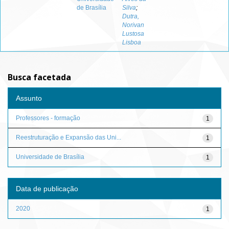
de Brasília
Silva
;
Dutra,
Norivan
Lustosa
Lisboa
Busca facetada
Assunto
Professores - formação
1
Reestruturação e Expansão das Uni...
1
Universidade de Brasília
1
Data de publicação
2020
1