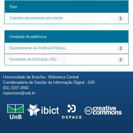
Tipo
Trabalho apresentado em evento
1
Unidade Acadêmica
Departamento de Políticas Pública...
1
Faculdade de Educação (FE)
1
Universidade de Brasília - Biblioteca Central
Coordenadoria de Gestão da Informação Digital - GID
(61) 3107-2683
repositorio@unb.br