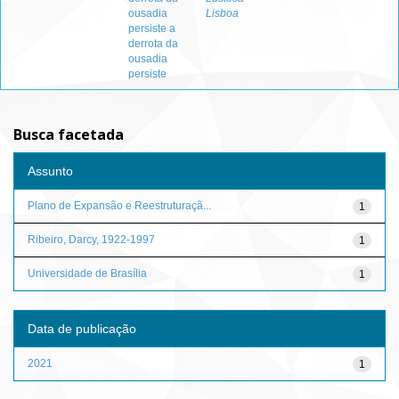
ousadia
Lisboa
persiste a
derrota da
ousadia
persiste
Busca facetada
Assunto
Plano de Expansão e Reestruturaçã...
1
Ribeiro, Darcy, 1922-1997
1
Universidade de Brasília
1
Data de publicação
2021
1