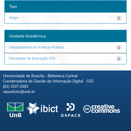
Tipo
Artigo
1
Unidade Acadêmica
Departamento de Políticas Pública...
1
Faculdade de Educação (FE)
1
Universidade de Brasília - Biblioteca Central
Coordenadoria de Gestão da Informação Digital - GID
(61) 3107-2683
repositorio@unb.br