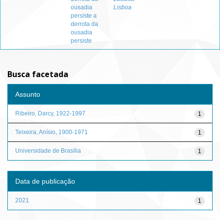
ousadia
Lisboa
persiste a
derrota da
ousadia
persiste
Busca facetada
Assunto
Ribeiro, Darcy, 1922-1997
1
Teixeira, Anísio, 1900-1971
1
Universidade de Brasília
1
Data de publicação
2021
1