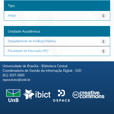
Tipo
Artigo
1
Unidade Acadêmica
Departamento de Políticas Pública...
1
Faculdade de Educação (FE)
1
Universidade de Brasília - Biblioteca Central
Coordenadoria de Gestão da Informação Digital - GID
(61) 3107-2683
repositorio@unb.br