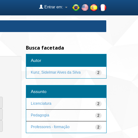
Entrar em:
Busca facetada
Autor
Kunz, Sidelmar Alves da Silva
2
Assunto
Licenciatura
2
Pedagogia
2
Professores - formação
2