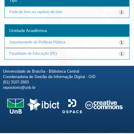
Tipo
Parte de livro ou capítulo de livro
1
Unidade Acadêmica
Departamento de Políticas Pública...
1
Faculdade de Educação (FE)
1
Universidade de Brasília - Biblioteca Central
Coordenadoria de Gestão da Informação Digital - GID
(61) 3107-2683
repositorio@unb.br