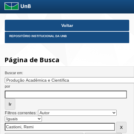
Skip
Voltar
navigation
REPOSITÓRIO INSTITUCIONAL DA UNB
Página de Busca
Buscar em:
por
Filtros correntes: