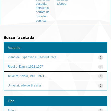
ousadia
Lisboa
persiste a
derrota da
ousadia
persiste
Busca facetada
Assunto
Plano de Expansão e Reestruturaçã...
1
Ribeiro, Darcy, 1922-1997
1
Teixeira, Anísio, 1900-1971
1
Universidade de Brasília
1
Tipo
Artigo
1