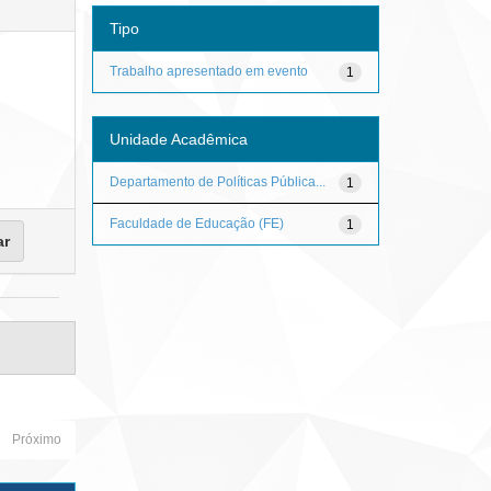
Tipo
Trabalho apresentado em evento
1
Unidade Acadêmica
Departamento de Políticas Pública...
1
Faculdade de Educação (FE)
1
Próximo