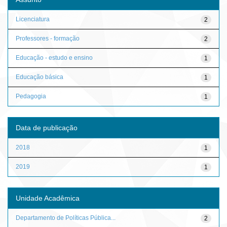
Licenciatura
2
Professores - formação
2
Educação - estudo e ensino
1
Educação básica
1
Pedagogia
1
Data de publicação
2018
1
2019
1
Unidade Acadêmica
Departamento de Políticas Pública...
2