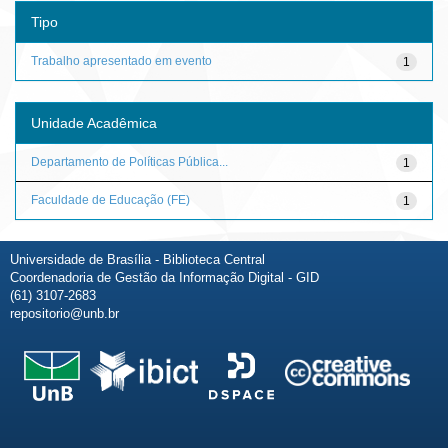
Tipo
Trabalho apresentado em evento
1
Unidade Acadêmica
Departamento de Políticas Pública...
1
Faculdade de Educação (FE)
1
Universidade de Brasília - Biblioteca Central
Coordenadoria de Gestão da Informação Digital - GID
(61) 3107-2683
repositorio@unb.br