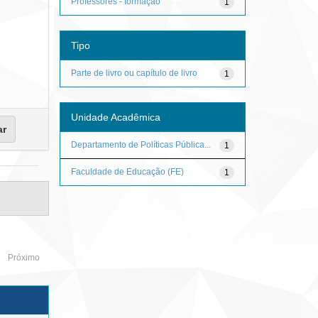
Professores - formação
1
Tipo
Parte de livro ou capítulo de livro
1
Unidade Acadêmica
Departamento de Políticas Pública...
1
Faculdade de Educação (FE)
1
Próximo