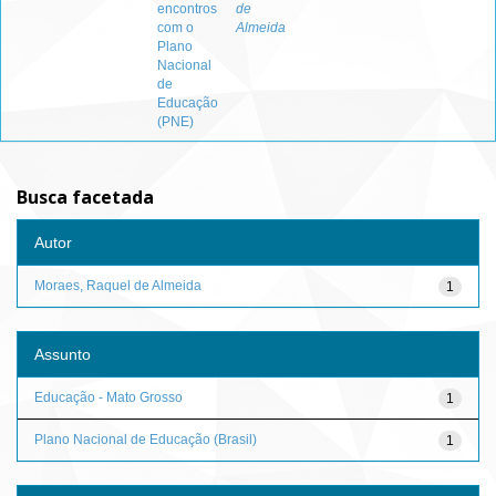
encontros
de
com o
Almeida
Plano
Nacional
de
Educação
(PNE)
Busca facetada
Autor
Moraes, Raquel de Almeida
1
Assunto
Educação - Mato Grosso
1
Plano Nacional de Educação (Brasil)
1