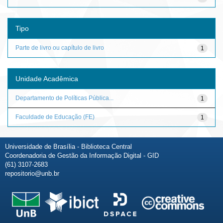
Tipo
Parte de livro ou capítulo de livro
1
Unidade Acadêmica
Departamento de Políticas Pública...
1
Faculdade de Educação (FE)
1
Universidade de Brasília - Biblioteca Central
Coordenadoria de Gestão da Informação Digital - GID
(61) 3107-2683
repositorio@unb.br