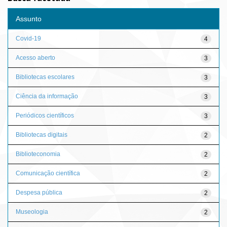
Assunto
Covid-19
4
Acesso aberto
3
Bibliotecas escolares
3
Ciência da informação
3
Periódicos científicos
3
Bibliotecas digitais
2
Biblioteconomia
2
Comunicação científica
2
Despesa pública
2
Museologia
2