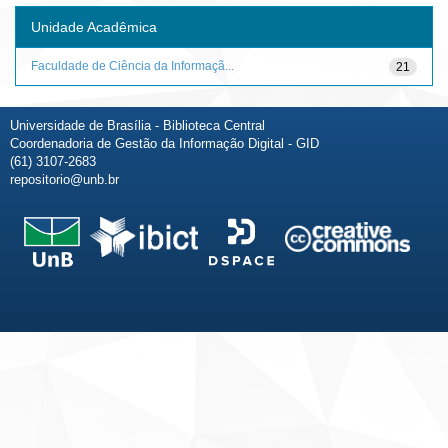
Unidade Acadêmica
Faculdade de Ciência da Informaçã...
21
Universidade de Brasília - Biblioteca Central
Coordenadoria de Gestão da Informação Digital - GID
(61) 3107-2683
repositorio@unb.br
Fale conosco
Sobre