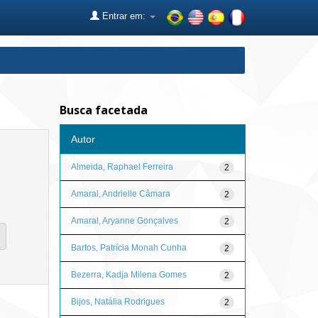
Entrar em:
Busca facetada
Autor
Almeida, Raphael Ferreira
2
Amaral, Andrielle Câmara
2
Amaral, Aryanne Gonçalves
2
Bartos, Patrícia Monah Cunha
2
Bezerra, Kadja Milena Gomes
2
Bijos, Natália Rodrigues
2