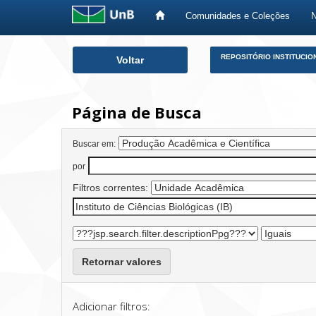
Comunidades e Coleções
Skip
REPOSITÓRIO INSTITUCIO
Voltar
navigation
Página de Busca
Buscar em:
por
Filtros correntes:
Retornar valores
Adicionar filtros: