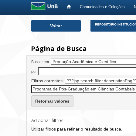
Comunidades e Coleções
Skip
REPOSITÓRIO INSTITUCIO
Voltar
navigation
Página de Busca
Buscar em:
por
Filtros correntes:
Retornar valores
Adicionar filtros:
Utilizar filtros para refinar o resultado de busca.