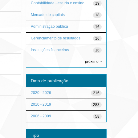
Contabilidade - estudo e ensino
19
Mercado de capitais
18
Administração pública
16
Gerenciamento de resultados
16
Instituições financeiras
16
próximo >
Data de publicação
2020 - 2026
216
2010 - 2019
283
2006 - 2009
58
Tipo