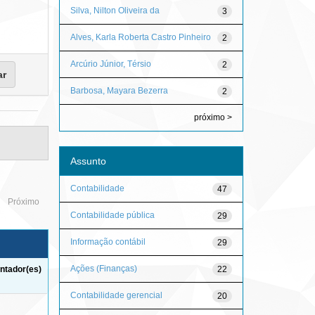
Silva, Nilton Oliveira da
3
Alves, Karla Roberta Castro Pinheiro
2
Arcúrio Júnior, Térsio
2
Barbosa, Mayara Bezerra
2
próximo >
Assunto
Contabilidade
47
Próximo
Contabilidade pública
29
Informação contábil
29
Ações (Finanças)
22
ntador(es)
Contabilidade gerencial
20