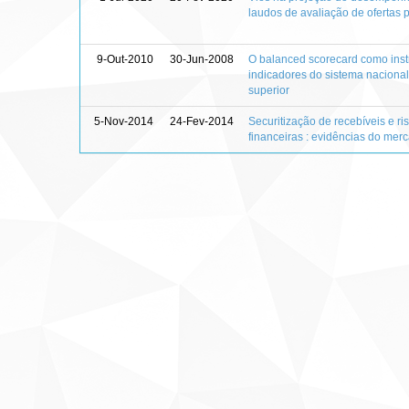
laudos de avaliação de ofertas 
9-Out-2010
30-Jun-2008
O balanced scorecard como inst
indicadores do sistema naciona
superior
5-Nov-2014
24-Fev-2014
Securitização de recebíveis e ris
financeiras : evidências do merc