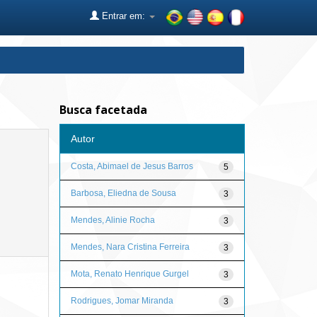
Entrar em:
Busca facetada
Autor
Costa, Abimael de Jesus Barros
5
Barbosa, Eliedna de Sousa
3
Mendes, Alinie Rocha
3
Mendes, Nara Cristina Ferreira
3
Mota, Renato Henrique Gurgel
3
Rodrigues, Jomar Miranda
3