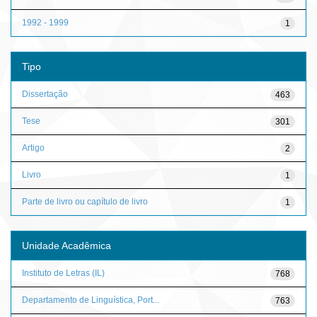
1992 - 1999
1
Tipo
Dissertação
463
Tese
301
Artigo
2
Livro
1
Parte de livro ou capítulo de livro
1
Unidade Acadêmica
Instituto de Letras (IL)
768
Departamento de Linguística, Port...
763