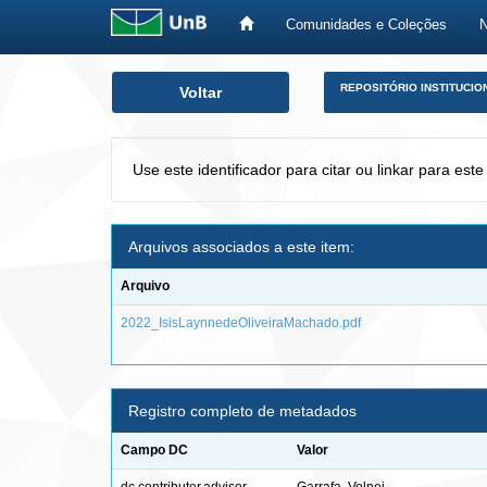
Comunidades e Coleções
Skip
REPOSITÓRIO INSTITUCIO
Voltar
navigation
Use este identificador para citar ou linkar para este
Arquivos associados a este item:
Arquivo
2022_IsisLaynnedeOliveiraMachado.pdf
Registro completo de metadados
Campo DC
Valor