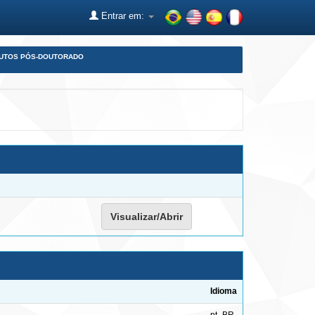
Entrar em:
DUTOS PÓS-DOUTORADO
Visualizar/Abrir
Idioma