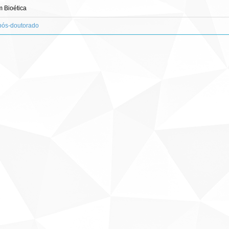
 Bioética
 pós-doutorado