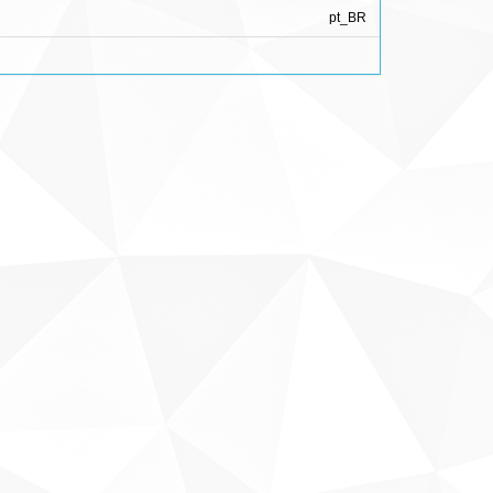
pt_BR