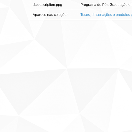
dc.description.ppg
Programa de Pós-Graduação em
Aparece nas coleções:
Teses, dissertações e produtos