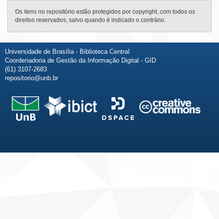
Os itens no repositório estão protegidos por copyright, com todos os
direitos reservados, salvo quando é indicado o contrário.
Universidade de Brasília - Biblioteca Central
Coordenadoria de Gestão da Informação Digital - GID
(61) 3107-2683
repositorio@unb.br
Fale conosco
Sobre