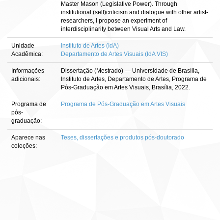
Master Mason (Legislative Power). Through
institutional (self)criticism and dialogue with other artist-
researchers, I propose an experiment of
interdisciplinarity between Visual Arts and Law.
Unidade
Instituto de Artes (IdA)
Acadêmica:
Departamento de Artes Visuais (IdA VIS)
Informações
Dissertação (Mestrado) — Universidade de Brasília,
adicionais:
Instituto de Artes, Departamento de Artes, Programa de
Pós-Graduação em Artes Visuais, Brasília, 2022.
Programa de
Programa de Pós-Graduação em Artes Visuais
pós-
graduação:
Aparece nas
Teses, dissertações e produtos pós-doutorado
coleções: