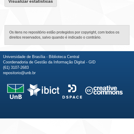
Visualizar estatísticas
Os itens no repositório estão protegidos por copyright, com todos os
direitos reservados, salvo quando é indicado o contrário.
Universidade de Brasília - Biblioteca Central
Coordenadoria de Gestão da Informação Digital - GID
(61) 3107-2683
repositorio@unb.br
Fale conosco