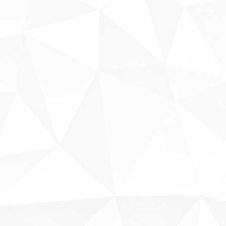
Sobre