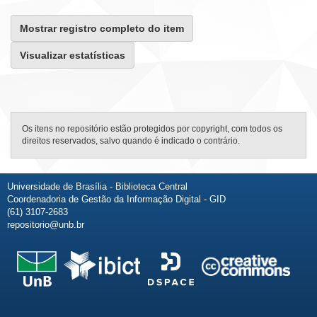
Mostrar registro completo do item
Visualizar estatísticas
Os itens no repositório estão protegidos por copyright, com todos os
direitos reservados, salvo quando é indicado o contrário.
Universidade de Brasília - Biblioteca Central
Coordenadoria de Gestão da Informação Digital - GID
(61) 3107-2683
repositorio@unb.br