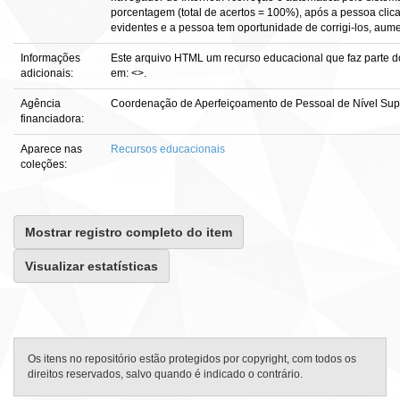
porcentagem (total de acertos = 100%), após a pessoa clica
evidentes e a pessoa tem oportunidade de corrigi-los, au
Informações
Este arquivo HTML um recurso educacional que faz parte do
adicionais:
em: <>.
Agência
Coordenação de Aperfeiçoamento de Pessoal de Nível Sup
financiadora:
Aparece nas
Recursos educacionais
coleções:
Mostrar registro completo do item
Visualizar estatísticas
Os itens no repositório estão protegidos por copyright, com todos os
direitos reservados, salvo quando é indicado o contrário.