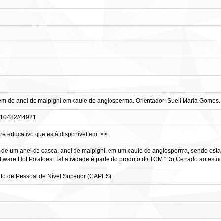
de anel de malpighi em caule de angiosperma. Orientador: Sueli Maria Gomes. 2
le/10482/44921
re educativo que está disponível em: <>.
 de um anel de casca, anel de malpighi, em um caule de angiosperma, sendo esta,
ftware Hot Potatoes. Tal atividade é parte do produto do TCM “Do Cerrado ao estu
o de Pessoal de Nível Superior (CAPES).