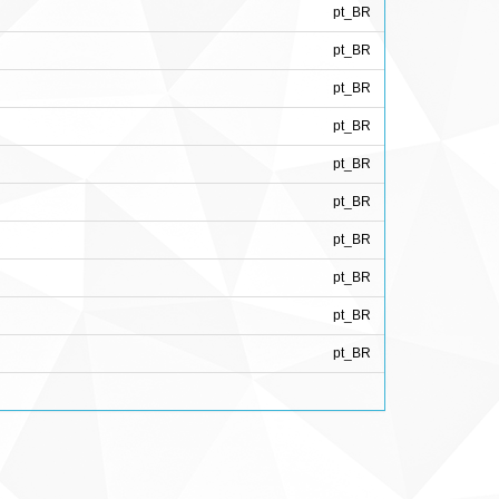
pt_BR
pt_BR
pt_BR
pt_BR
pt_BR
pt_BR
pt_BR
pt_BR
pt_BR
pt_BR