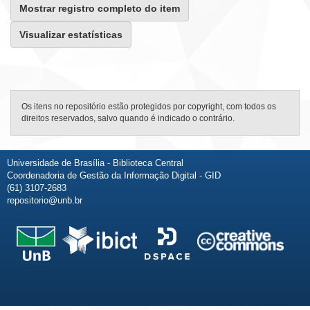
Mostrar registro completo do item
Visualizar estatísticas
Os itens no repositório estão protegidos por copyright, com todos os
direitos reservados, salvo quando é indicado o contrário.
Universidade de Brasília - Biblioteca Central
Coordenadoria de Gestão da Informação Digital - GID
(61) 3107-2683
repositorio@unb.br