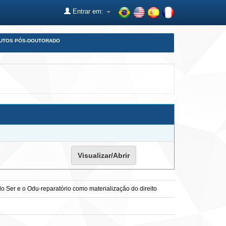
Entrar em:
DUTOS PÓS-DOUTORADO
Visualizar/Abrir
 do Ser e o Odu-reparatório como materialização do direito