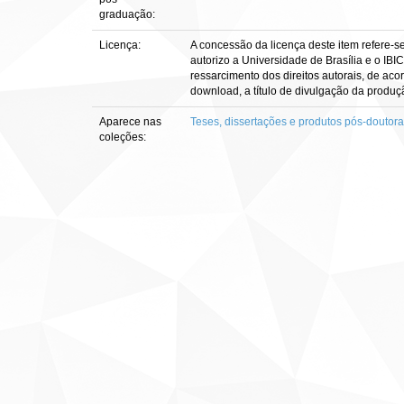
graduação:
Licença:
A concessão da licença deste item refere-s
autorizo a Universidade de Brasília e o IBI
ressarcimento dos direitos autorais, de aco
download, a título de divulgação da produção 
Aparece nas
Teses, dissertações e produtos pós-doutor
coleções: