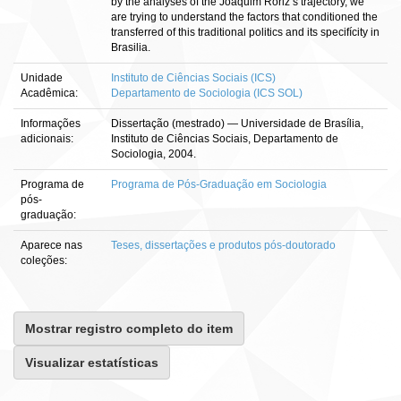
by the analyses of the Joaquim Roriz’s trajectory, we
are trying to understand the factors that conditioned the
transferred of this traditional politics and its specifícity in
Brasilia.
Unidade
Instituto de Ciências Sociais (ICS)
Acadêmica:
Departamento de Sociologia (ICS SOL)
Informações
Dissertação (mestrado) — Universidade de Brasília,
adicionais:
Instituto de Ciências Sociais, Departamento de
Sociologia, 2004.
Programa de
Programa de Pós-Graduação em Sociologia
pós-
graduação:
Aparece nas
Teses, dissertações e produtos pós-doutorado
coleções:
Mostrar registro completo do item
Visualizar estatísticas