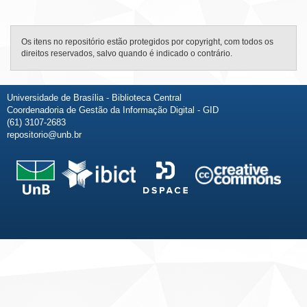
Os itens no repositório estão protegidos por copyright, com todos os
direitos reservados, salvo quando é indicado o contrário.
Universidade de Brasília - Biblioteca Central
Coordenadoria de Gestão da Informação Digital - GID
(61) 3107-2683
repositorio@unb.br
Fale conosco
Sobre