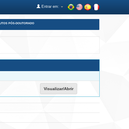
Entrar em:
DUTOS PÓS-DOUTORADO
Visualizar/Abrir