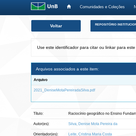
Comunidades e Coleções
Skip
REPOSITÓRIO INSTITUCIO
Voltar
navigation
Use este identificador para citar ou linkar para este
Arquivos associados a este item:
Arquivo
2021_DeniseMotaPereiradaSilva.pdf
Título:
Raciocínio geográfico no Ensino Fundamen
Autor(es):
Silva, Denise Mota Pereira da
Orientador(es):
Leite, Cristina Maria Costa