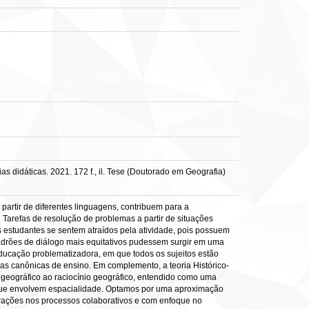
s didáticas. 2021. 172 f., il. Tese (Doutorado em Geografia)
 partir de diferentes linguagens, contribuem para a
 Tarefas de resolução de problemas a partir de situações
os estudantes se sentem atraídos pela atividade, pois possuem
padrões de diálogo mais equitativos pudessem surgir em uma
educação problematizadora, em que todos os sujeitos estão
s canônicas de ensino. Em complemento, a teoria Histórico-
geográfico ao raciocínio geográfico, entendido como uma
a que envolvem espacialidade. Optamos por uma aproximação
rações nos processos colaborativos e com enfoque no