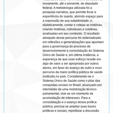
novamente, até o presente, de deputado
federal. A metodologia utilizada foi a
pesquisa narrativa, que permite focar a
experiência do sujeito, abrindo espaço para
a expressão de sua subjetividade, e,
dialeticamente, contar e cotejar as histórias,
criando histórias, individuais e coletivas,
analisadas em seu conteúdo. O resultado
almejado desse percurso foi sistematizado
em reflexões e generalizações que apontam
para a governança do processo de
desenvolvimento e consolidação do Sistema
Único de Saúde e, em última instância, a
esperança de que esse esforço resulte em
algo de valor a ser apropriado por outros
atores, em favor do avanço de outro e novo
percurso da maior política pública de saúde
instituída no país. Considerando-se o
Sistema Único de Saúde como o pilar das
conquistas sociais no Brasil, alcançado por
intermédio de uma mobilização técnico-
parlamentar, vive-se um momento de
acomodação de interesses. Para a
consolidação e o avanço dessa política
pública, precisa-se ampliar suas bases
políticas e sociais, repolitizar a discussão