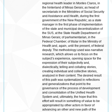
regional health leader in Montes Claros, in
the hinterland of Minas Gerais; as head of
secretariats in the Ministries of Social Security
and Assistance and Health, during the first
government of the New Republic; as a state
manager in the first phase of implementation
of the state and municipal decentralization of
the SUS, at the State Health Department of
Minas Gerais; of parliamentarian, in the
Federal Chamber; of titular in the Ministry of
Health and, again, until the present, of federal
deputy. The methodology used was narrative
research, which allows us to focus on the
subject’s experience, opening space for the
expression of their subjectivity and,
dialectically, telling and collating stories,
creating individual and collective stories,
analyzed in their content. The desired result
of this path was systematized in reflections
and generalizations that point to the
governance of the process of development
and consolidation of the Unified Health
System and, ultimately, the hope that this
effort will result in something of value to be
appropriated by other actors in favor of
advancing an other and new path of the