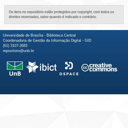
Os itens no repositório estão protegidos por copyright, com todos os
direitos reservados, salvo quando é indicado o contrário.
Universidade de Brasília - Biblioteca Central
Coordenadoria de Gestão da Informação Digital - GID
(61) 3107-2683
repositorio@unb.br
Fale conosco
Sobre