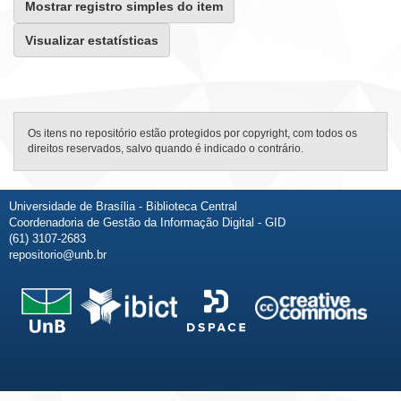
Mostrar registro simples do item
Visualizar estatísticas
Os itens no repositório estão protegidos por copyright, com todos os
direitos reservados, salvo quando é indicado o contrário.
Universidade de Brasília - Biblioteca Central
Coordenadoria de Gestão da Informação Digital - GID
(61) 3107-2683
repositorio@unb.br