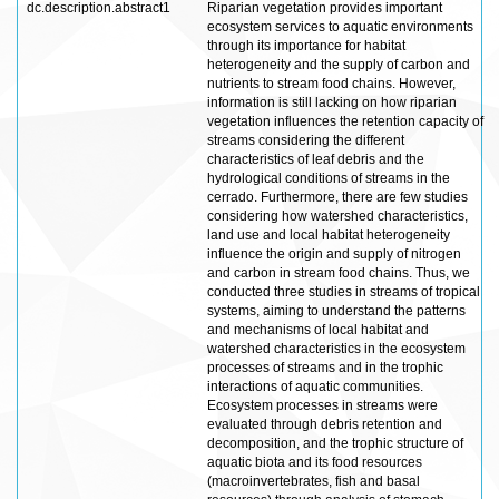
dc.description.abstract1
Riparian vegetation provides important
ecosystem services to aquatic environments
through its importance for habitat
heterogeneity and the supply of carbon and
nutrients to stream food chains. However,
information is still lacking on how riparian
vegetation influences the retention capacity of
streams considering the different
characteristics of leaf debris and the
hydrological conditions of streams in the
cerrado. Furthermore, there are few studies
considering how watershed characteristics,
land use and local habitat heterogeneity
influence the origin and supply of nitrogen
and carbon in stream food chains. Thus, we
conducted three studies in streams of tropical
systems, aiming to understand the patterns
and mechanisms of local habitat and
watershed characteristics in the ecosystem
processes of streams and in the trophic
interactions of aquatic communities.
Ecosystem processes in streams were
evaluated through debris retention and
decomposition, and the trophic structure of
aquatic biota and its food resources
(macroinvertebrates, fish and basal