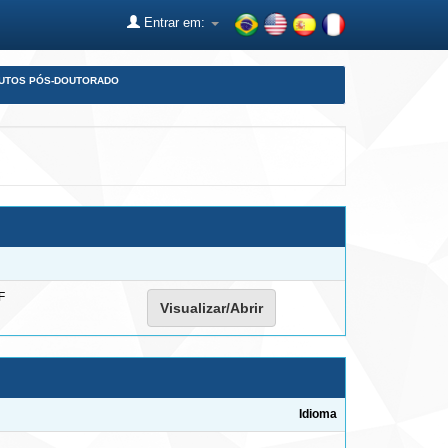
Entrar em:
DUTOS PÓS-DOUTORADO
F
Visualizar/Abrir
Idioma