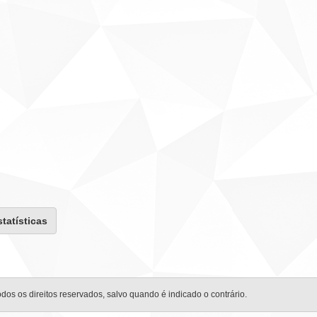
statísticas
odos os direitos reservados, salvo quando é indicado o contrário.