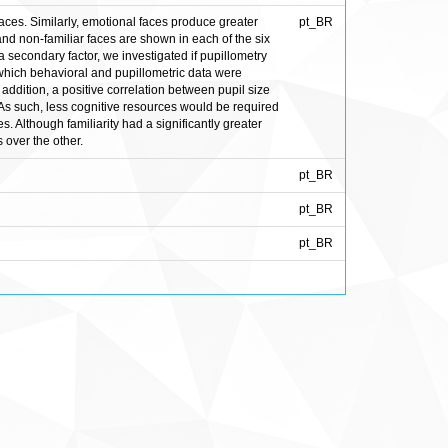
aces. Similarly, emotional faces produce greater
pt_BR
and non-familiar faces are shown in each of the six
 a secondary factor, we investigated if pupillometry
which behavioral and pupillometric data were
 addition, a positive correlation between pupil size
. As such, less cognitive resources would be required
s. Although familiarity had a significantly greater
 over the other.
pt_BR
pt_BR
pt_BR