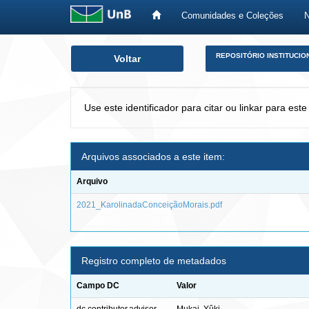
Comunidades e Coleções
Skip
REPOSITÓRIO INSTITUCIO
Voltar
navigation
Use este identificador para citar ou linkar para este
Arquivos associados a este item:
Arquivo
2021_KarolinadaConceiçãoMorais.pdf
Registro completo de metadados
Campo DC
Valor