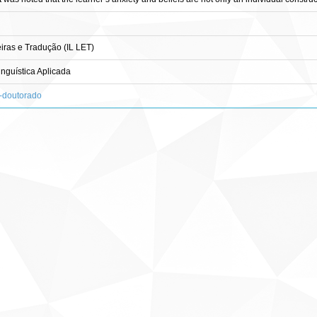
ras e Tradução (IL LET)
guística Aplicada
s-doutorado