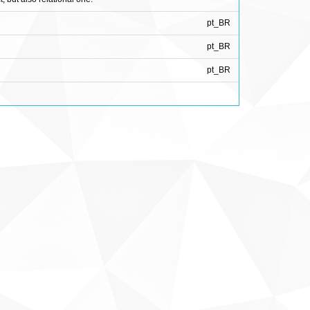
pt_BR
pt_BR
pt_BR