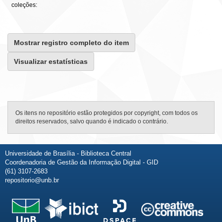
coleções:
Mostrar registro completo do item
Visualizar estatísticas
Os itens no repositório estão protegidos por copyright, com todos os
direitos reservados, salvo quando é indicado o contrário.
Universidade de Brasília - Biblioteca Central
Coordenadoria de Gestão da Informação Digital - GID
(61) 3107-2683
repositorio@unb.br