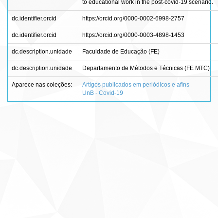
to educational work in the post-covid-19 scenario.
dc.identifier.orcid
https://orcid.org/0000-0002-6998-2757
dc.identifier.orcid
https://orcid.org/0000-0003-4898-1453
dc.description.unidade
Faculdade de Educação (FE)
dc.description.unidade
Departamento de Métodos e Técnicas (FE MTC)
Aparece nas coleções:
Artigos publicados em periódicos e afins
UnB - Covid-19