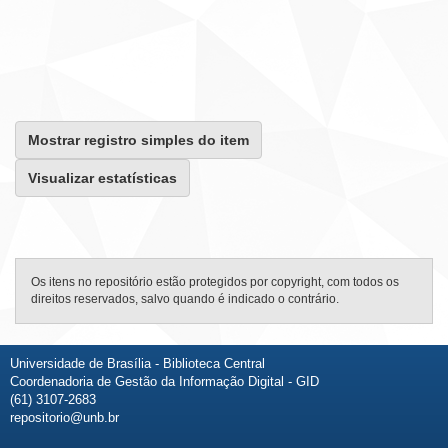
Mostrar registro simples do item
Visualizar estatísticas
Os itens no repositório estão protegidos por copyright, com todos os
direitos reservados, salvo quando é indicado o contrário.
Universidade de Brasília - Biblioteca Central
Coordenadoria de Gestão da Informação Digital - GID
(61) 3107-2683
repositorio@unb.br