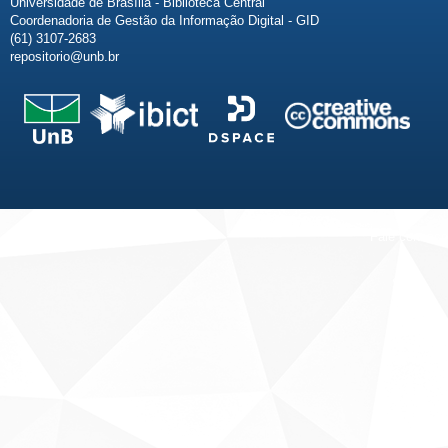
Universidade de Brasília - Biblioteca Central
Coordenadoria de Gestão da Informação Digital - GID
(61) 3107-2683
repositorio@unb.br
Fale conosco
Sobre