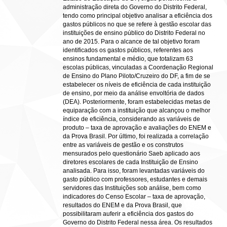
administração direta do Governo do Distrito Federal,
tendo como principal objetivo analisar a eficiência dos
gastos públicos no que se refere à gestão escolar das
instituições de ensino público do Distrito Federal no
ano de 2015. Para o alcance de tal objetivo foram
identificados os gastos públicos, referentes aos
ensinos fundamental e médio, que totalizam 63
escolas públicas, vinculadas a Coordenação Regional
de Ensino do Plano Piloto/Cruzeiro do DF, a fim de se
estabelecer os níveis de eficiência de cada instituição
de ensino, por meio da análise envoltória de dados
(DEA). Posteriormente, foram estabelecidas metas de
equiparação com a instituição que alcançou o melhor
índice de eficiência, considerando as variáveis de
produto – taxa de aprovação e avaliações do ENEM e
da Prova Brasil. Por último, foi realizada a correlação
entre as variáveis de gestão e os construtos
mensurados pelo questionário Saeb aplicado aos
diretores escolares de cada Instituição de Ensino
analisada. Para isso, foram levantadas variáveis do
gasto público com professores, estudantes e demais
servidores das Instituições sob análise, bem como
indicadores do Censo Escolar – taxa de aprovação,
resultados do ENEM e da Prova Brasil, que
possibilitaram auferir a eficiência dos gastos do
Governo do Distrito Federal nessa área. Os resultados