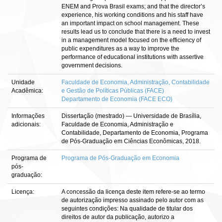
ENEM and Prova Brasil exams; and that the director’s
experience, his working conditions and his staff have
an important impact on school management. These
results lead us to conclude that there is a need to invest
in a management model focused on the efficiency of
public expenditures as a way to improve the
performance of educational institutions with assertive
government decisions.
Unidade
Faculdade de Economia, Administração, Contabilidade
Acadêmica:
e Gestão de Políticas Públicas (FACE)
Departamento de Economia (FACE ECO)
Informações
Dissertação (mestrado) — Universidade de Brasília,
adicionais:
Faculdade de Economia, Administração e
Contabilidade, Departamento de Economia, Programa
de Pós-Graduação em Ciências Econômicas, 2018.
Programa de
Programa de Pós-Graduação em Economia
pós-
graduação:
Licença:
A concessão da licença deste item refere-se ao termo
de autorização impresso assinado pelo autor com as
seguintes condições: Na qualidade de titular dos
direitos de autor da publicação, autorizo a