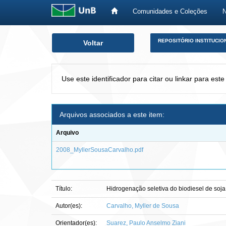
Comunidades e Coleções
Skip
REPOSITÓRIO INSTITUCIO
Voltar
navigation
Use este identificador para citar ou linkar para este
Arquivos associados a este item:
Arquivo
2008_MyllerSousaCarvalho.pdf
Título:
Hidrogenação seletiva do biodiesel de soja 
Autor(es):
Carvalho, Myller de Sousa
Orientador(es):
Suarez, Paulo Anselmo Ziani