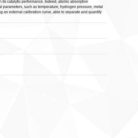
in its catalytic performance. Indeed, atomic absorption
ral parameters, such as temperature, hydrogen pressure, metal
 an external calibration curve, able to separate and quantify