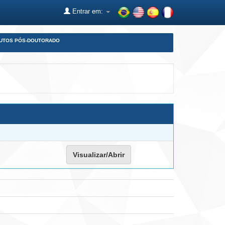
Entrar em:
DUTOS PÓS-DOUTORADO
Visualizar/Abrir