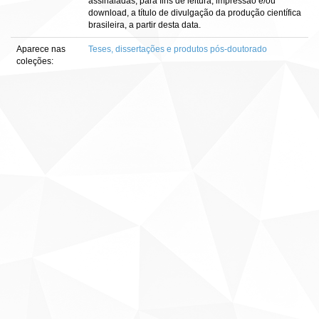
assinaladas, para fins de leitura, impressão e/ou
download, a título de divulgação da produção científica
brasileira, a partir desta data.
Aparece nas
Teses, dissertações e produtos pós-doutorado
coleções: