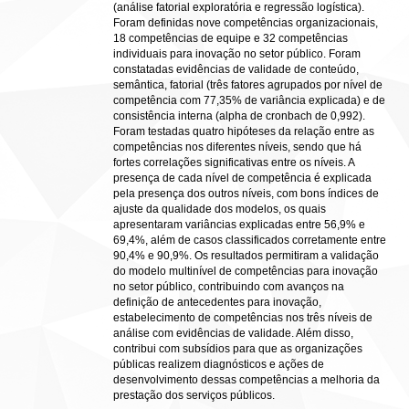
(análise fatorial exploratória e regressão logística).
Foram definidas nove competências organizacionais,
18 competências de equipe e 32 competências
individuais para inovação no setor público. Foram
constatadas evidências de validade de conteúdo,
semântica, fatorial (três fatores agrupados por nível de
competência com 77,35% de variância explicada) e de
consistência interna (alpha de cronbach de 0,992).
Foram testadas quatro hipóteses da relação entre as
competências nos diferentes níveis, sendo que há
fortes correlações significativas entre os níveis. A
presença de cada nível de competência é explicada
pela presença dos outros níveis, com bons índices de
ajuste da qualidade dos modelos, os quais
apresentaram variâncias explicadas entre 56,9% e
69,4%, além de casos classificados corretamente entre
90,4% e 90,9%. Os resultados permitiram a validação
do modelo multinível de competências para inovação
no setor público, contribuindo com avanços na
definição de antecedentes para inovação,
estabelecimento de competências nos três níveis de
análise com evidências de validade. Além disso,
contribui com subsídios para que as organizações
públicas realizem diagnósticos e ações de
desenvolvimento dessas competências a melhoria da
prestação dos serviços públicos.