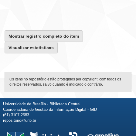
Mostrar registro completo do item
Visualizar estatísticas
Os itens no repositório estão protegidos por copyright, com todos os
direitos reservados, salvo quando é indicado o contrário.
Universidade de Brasília - Biblioteca Central
Coordenadoria de Gestão da Informação Digital - GID
(61) 3107-2683
repositorio@unb.br