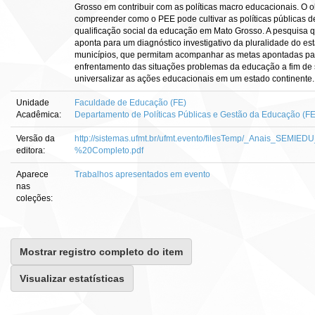
Grosso em contribuir com as políticas macro educacionais. O o
compreender como o PEE pode cultivar as políticas públicas d
qualificação social da educação em Mato Grosso. A pesquisa qu
aponta para um diagnóstico investigativo da pluralidade do es
municípios, que permitam acompanhar as metas apontadas pa
enfrentamento das situações problemas da educação a fim de
universalizar as ações educacionais em um estado continente.
Unidade
Faculdade de Educação (FE)
Acadêmica:
Departamento de Políticas Públicas e Gestão da Educação (F
Versão da
http://sistemas.ufmt.br/ufmt.evento/filesTemp/_Anais_SEMIE
editora:
%20Completo.pdf
Aparece
Trabalhos apresentados em evento
nas
coleções:
Mostrar registro completo do item
Visualizar estatísticas