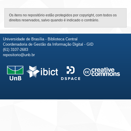
Os itens no repositório estão protegidos por copyright, com todos os
direitos reservados, salvo quando é indicado o contrário.
Universidade de Brasília - Biblioteca Central
Coordenadoria de Gestão da Informação Digital - GID
(61) 3107-2683
repositorio@unb.br
Fale conosco
Sobre