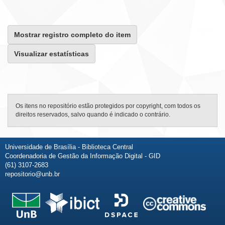
Mostrar registro completo do item
Visualizar estatísticas
Os itens no repositório estão protegidos por copyright, com todos os
direitos reservados, salvo quando é indicado o contrário.
Universidade de Brasília - Biblioteca Central
Coordenadoria de Gestão da Informação Digital - GID
(61) 3107-2683
repositorio@unb.br