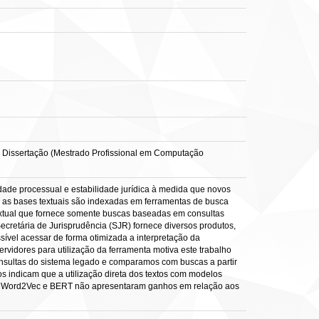
il. Dissertação (Mestrado Profissional em Computação
idade processual e estabilidade jurídica à medida que novos
s, as bases textuais são indexadas em ferramentas de busca
textual que fornece somente buscas baseadas em consultas
ecretária de Jurisprudência (SJR) fornece diversos produtos,
ível acessar de forma otimizada a interpretação da
vidores para utilização da ferramenta motiva este trabalho
onsultas do sistema legado e comparamos com buscas a partir
os indicam que a utilização direta dos textos com modelos
ção Word2Vec e BERT não apresentaram ganhos em relação aos