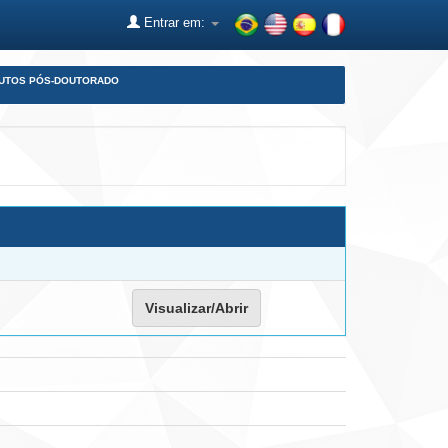
Entrar em:
DUTOS PÓS-DOUTORADO
Visualizar/Abrir