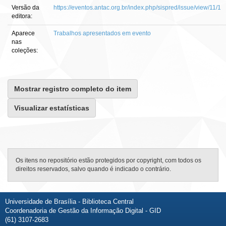
Versão da
https://eventos.antac.org.br/index.php/sispred/issue/view/11/1
editora:
Aparece
Trabalhos apresentados em evento
nas
coleções:
Mostrar registro completo do item
Visualizar estatísticas
Os itens no repositório estão protegidos por copyright, com todos os
direitos reservados, salvo quando é indicado o contrário.
Universidade de Brasília - Biblioteca Central
Coordenadoria de Gestão da Informação Digital - GID
(61) 3107-2683