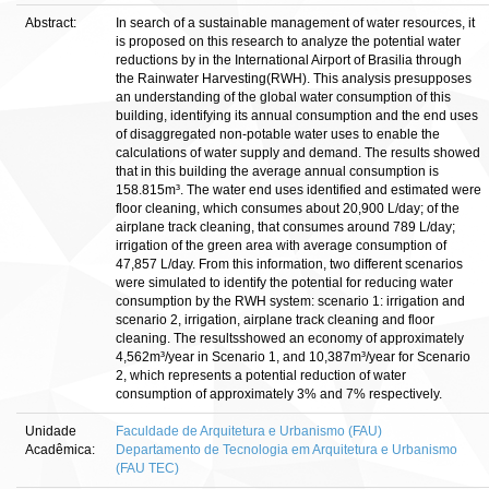
Abstract:
In search of a sustainable management of water resources, it
is proposed on this research to analyze the potential water
reductions by in the International Airport of Brasilia through
the Rainwater Harvesting(RWH). This analysis presupposes
an understanding of the global water consumption of this
building, identifying its annual consumption and the end uses
of disaggregated non-potable water uses to enable the
calculations of water supply and demand. The results showed
that in this building the average annual consumption is
158.815m³. The water end uses identified and estimated were
floor cleaning, which consumes about 20,900 L/day; of the
airplane track cleaning, that consumes around 789 L/day;
irrigation of the green area with average consumption of
47,857 L/day. From this information, two different scenarios
were simulated to identify the potential for reducing water
consumption by the RWH system: scenario 1: irrigation and
scenario 2, irrigation, airplane track cleaning and floor
cleaning. The resultsshowed an economy of approximately
4,562m³/year in Scenario 1, and 10,387m³/year for Scenario
2, which represents a potential reduction of water
consumption of approximately 3% and 7% respectively.
Unidade
Faculdade de Arquitetura e Urbanismo (FAU)
Acadêmica:
Departamento de Tecnologia em Arquitetura e Urbanismo
(FAU TEC)