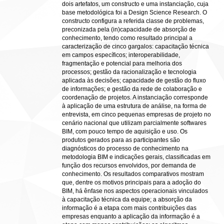
dois artefatos, um constructo e uma instanciação, cuja
base metodológica foi a Design Science Research. O
constructo configura a referida classe de problemas,
preconizada pela (in)capacidade de absorção de
conhecimento, tendo como resultado principal a
caracterização de cinco gargalos: capacitação técnica
em campos específicos; interoperabilidade,
fragmentação e potencial para melhoria dos
processos; gestão da racionalização e tecnologia
aplicada às decisões; capacidade de gestão do fluxo
de informações; e gestão da rede de colaboração e
coordenação de projetos. A instanciação corresponde
à aplicação de uma estrutura de análise, na forma de
entrevista, em cinco pequenas empresas de projeto no
cenário nacional que utilizam parcialmente softwares
BIM, com pouco tempo de aquisição e uso. Os
produtos gerados para as participantes são
diagnósticos do processo de conhecimento na
metodologia BIM e indicações gerais, classificadas em
função dos recursos envolvidos, por demanda de
conhecimento. Os resultados comparativos mostram
que, dentre os motivos principais para a adoção do
BIM, há ênfase nos aspectos operacionais vinculados
à capacitação técnica da equipe; a absorção da
informação é a etapa com mais contribuições das
empresas enquanto a aplicação da informação é a