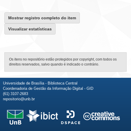
Mostrar registro completo do item
Visualizar estatísticas
Os itens no repositório estão protegidos por copyright, com todos os
direitos reservados, salvo quando é indicado o contrário.
Universidade de Brasília - Biblioteca Central
Coordenadoria de Gestão da Informação Digital - GID
(61) 3107-2683
repositorio@unb.br