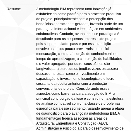
Resumo:
A metodologia BIM representa uma inovação já
estabelecida como padrão para o processo produtivo
do projeto, principalmente com a percepção dos
benefícios operacionais gerados, fazendo parte de um
paradigma informacional e tecnológico em ambientes
colaborativos. Contudo, avançar nesse paradigma é
desafiante para as pequenas empresas de projeto,
pois se, por um lado, passar por essa transição
envolve aspectos pouco previsíveis e de difícil
mensuração, como a absorção de conhecimento, o
tempo de aprendizagem, a construção de habilidades
e o valor agregado, por outro, seus efeitos são
tangíveis para os recursos (muitas vezes escassos)
dessas empresas, como o investimento em
capacitação, o investimento tecnológico e o lucro
cessante da receita anterior com a produção
convencional de projeto. Considerando esses
aspectos como barreiras para a adoção do BIM, a
principal contribuição da tese é construir uma estrutura
de análise compatível com uma classe de problemas
específica para esse segmento, visando apoiar a etapa
de diagnóstico para o avanço na metodologia BIM. A
fundamentação teórica associou as áreas de
Arquitetura, Engenharia e Construção (AEC),
Administração e Psicologia para o desenvolvimento de