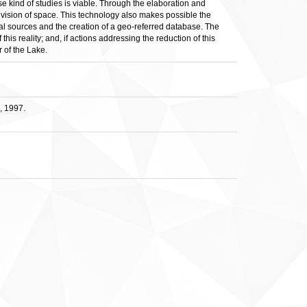
 kind of studies is viable. Through the elaboration and
division of space. This technology also makes possible the
eral sources and the creation of a geo-referred database. The
is reality; and, if actions addressing the reduction of this
 of the Lake.
, 1997.