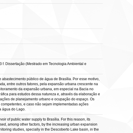
 f. Dissertação (Mestrado em Tecnologia Ambiental e
e abastecimento público de água de Brasília. Por esse motivo,
a, entre outros fatores, pela expansão urbana crescente na
nitoramento da expansão urbana, em especial na Bacia no
áfica para estudos dessa natureza e, através da elaboração e
e ações de planejamento urbano e ocupação do espaço. Os
os competentes, e caso não sejam implementadas ações
da água do Lago.
ir of public water supply to Brasília. For this reason, its
sed, among other factors, by the increasing urban expansion
itoring studies, specially in the Descoberto Lake basin, in the