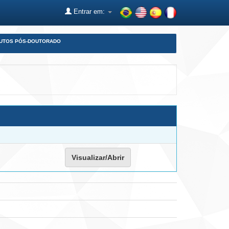
Entrar em:
DUTOS PÓS-DOUTORADO
Visualizar/Abrir