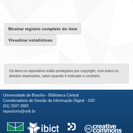
Mostrar registro completo do item
Visualizar estatísticas
Os itens no repositório estão protegidos por copyright, com todos os
direitos reservados, salvo quando é indicado o contrário.
Universidade de Brasília - Biblioteca Central
Coordenadoria de Gestão da Informação Digital - GID
(61) 3107-2683
repositorio@unb.br