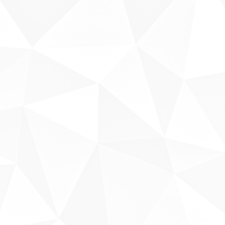
Fale conosco
Sobre