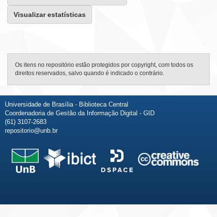
Visualizar estatísticas
Os itens no repositório estão protegidos por copyright, com todos os
direitos reservados, salvo quando é indicado o contrário.
Universidade de Brasília - Biblioteca Central
Coordenadoria de Gestão da Informação Digital - GID
(61) 3107-2683
repositorio@unb.br