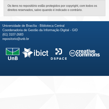
Os itens no repositório estão protegidos por copyright, com todos os
direitos reservados, salvo quando é indicado o contrário.
Universidade de Brasília - Biblioteca Central
Coordenadoria de Gestão da Informação Digital - GID
(61) 3107-2683
repositorio@unb.br
Fale conosco
Sobre