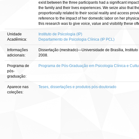
exist between the three participants had a significant impact 
the family and their lives experiences. We seize also that th
proportionally related to their social reality and access pr
reference to the impact of her domestic labor on her physica
this research was to give voice, value and visibility these 
Unidade
Instituto de Psicologia (IP)
Acadêmica:
Departamento de Psicologia Clínica (IP PCL)
Informações
Dissertação (mestrado)—Universidade de Brasília, Instituto
adicionais:
2008.
Programa de
Programa de Pós-Graduação em Psicologia Clínica e Cultu
pós-
graduação:
Aparece nas
Teses, dissertações e produtos pós-doutorado
coleções: